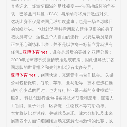
巢将迎来一场激情四溢的足球盛宴——法国超级杯的争夺
战，巴黎圣日耳曼（PSG）与摩纳哥将展开激烈对决。
这场比赛不仅是法国足球年度盛事，也是一场全球瞩目
的巅峰对决。 也就让选手特意用胶布遮住显眼的纹身了
吧纹身与否，这也是个人自由的选择，只要运动员是真
正在用心训练和比赛，并不是以纹身来标新立异就没有
任何…
亚博体育.net
，谁会是最后的英雄？ 亚博分析：
2020年足球赛事受疫情或推迟或取消，因此也导致了各
国球队的世界排名和先前相比没有太多差异。
亚博体育.net
，创新快速，充满竞争与合作机会。 关键
公司包括微软、谷歌、苹果、亚马逊等，技术进步在推
动社会变革的同时，也为各行各业带来新的商业模式与
服务。 科技创新行业包括各类技术研发和应用，涵盖人
工智能、量子计算、区块链、生物技术等前沿领域。
本文将从比赛过程、关键球员表现、战术分析以及未来
展望四个方面详细回顾这场充满悬念与激情的比赛，以