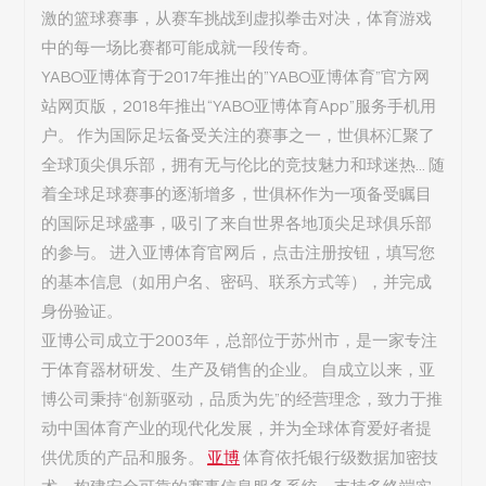
激的篮球赛事，从赛车挑战到虚拟拳击对决，体育游戏
中的每一场比赛都可能成就一段传奇。
YABO亚博体育于2017年推出的”YABO亚博体育”官方网
站网页版，2018年推出“YABO亚博体育App”服务手机用
户。 作为国际足坛备受关注的赛事之一，世俱杯汇聚了
全球顶尖俱乐部，拥有无与伦比的竞技魅力和球迷热… 随
着全球足球赛事的逐渐增多，世俱杯作为一项备受瞩目
的国际足球盛事，吸引了来自世界各地顶尖足球俱乐部
的参与。 进入亚博体育官网后，点击注册按钮，填写您
的基本信息（如用户名、密码、联系方式等），并完成
身份验证。
亚博公司成立于2003年，总部位于苏州市，是一家专注
于体育器材研发、生产及销售的企业。 自成立以来，亚
博公司秉持“创新驱动，品质为先”的经营理念，致力于推
动中国体育产业的现代化发展，并为全球体育爱好者提
供优质的产品和服务。
亚博
体育依托银行级数据加密技