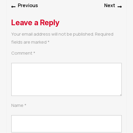
Post
Previous
Next
Previous
Next
navigation
post:
post
Leave a Reply
Your email address will not be published.
Required
fields are marked
*
Comment
*
Name
*