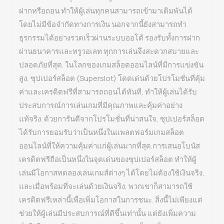
ฝากหรือถอน ทำให้ผู้เล่นทุกคนสามารถเข้ามาเดิมพันได้
โดยไม่มีข้อจำกัดทางการเงิน นอกจากนี้ยังสามารถทำ
ธุรกรรมได้อย่างรวดเร็วผ่านระบบออโต้ รองรับทั้งการฝาก
ผ่านธนาคารและทรูวอเลท ทุกการเล่นจึงสะดวกสบายและ
ปลอดภัยที่สุด. ในโลกของเกมสล็อตออนไลน์ที่มีการแข่งขัน
สูง, ซุปเปอร์สล็อต (Superslot) โดดเด่นด้วยโปรโมชั่นที่คุ้ม
ค่าและเครดิตฟรีที่สามารถถอนได้ทันที, ทำให้ผู้เล่นได้รับ
ประสบการณ์การเล่นเกมที่มีคุณภาพและคุ้มค่าอย่าง
แท้จริง. ด้วยการันตีจากโปรโมชั่นที่น่าสนใจ, ซุปเปอร์สล็อต
ได้รับการยอมรับว่าเป็นหนึ่งในแพลตฟอร์มเกมสล็อต
ออนไลน์ที่ให้ความคุ้มค่าแก่ผู้เล่นมากที่สุด.การเสนอโบนัส
เครดิตฟรีถือเป็นหนึ่งในจุดเด่นของซุปเปอร์สล็อต ทำให้ผู้
เล่นมีโอกาสทดลองเล่นเกมส์ต่างๆ ได้โดยไม่ต้องใช้เงินจริง,
และเมื่อพร้อมที่จะเล่นด้วยเงินจริง, พวกเขาก็สามารถใช้
เครดิตฟรีเหล่านี้เพื่อเพิ่มโอกาสในการชนะ. สิ่งนี้ไม่เพียงแต่
ช่วยให้ผู้เล่นมีประสบการณ์ที่ดีขึ้นเท่านั้น แต่ยังเพิ่มความ